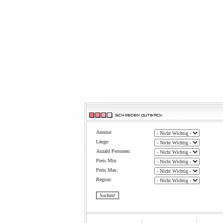
Anreise:
Länge:
Anzahl Personen:
Preis Min:
Preis Max:
Region: